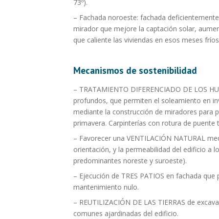
73º).
– Fachada noroeste: fachada deficientemente 
mirador que mejore la captación solar, aument
que caliente las viviendas en esos meses fríos
Mecanismos de sostenibilidad
– TRATAMIENTO DIFERENCIADO DE LOS HUECOS
profundos, que permiten el soleamiento en i
mediante la construcción de miradores para 
primavera. Carpinterías con rotura de puente t
– Favorecer una VENTILACIÓN NATURAL median
orientación, y la permeabilidad del edificio a
predominantes noreste y suroeste).
– Ejecución de TRES PATIOS en fachada que p
mantenimiento nulo.
– REUTILIZACIÓN DE LAS TIERRAS de excavació
comunes ajardinadas del edificio.