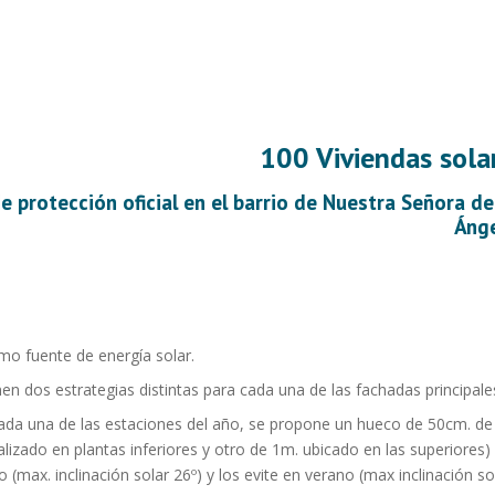
100 Viviendas sola
de protección oficial en el barrio de Nuestra Señora de
Áng
omo fuente de energía solar.
nen dos estrategias distintas para cada una de las fachadas principale
ada una de las estaciones del año, se propone un hueco de 50cm. de
lizado en plantas inferiores y otro de 1m. ubicado en las superiores)
 (max. inclinación solar 26º) y los evite en verano (max inclinación so