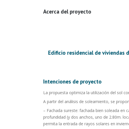
Acerca del proyecto
Edificio residencial de viviendas 
Intenciones de proyecto
La propuesta optimiza la utilización del sol c
A partir del análisis de soleamiento, se propo
– Fachada sureste: fachada bien soleada en c
profundidad (y dos anchos, uno de 2.80m. loca
permita la entrada de rayos solares en invierno