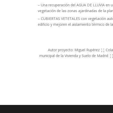
– Una recuperación del AGUA DE LLUVIA en un a
vegetación de las zonas ajardinadas de la plan
– CUBIERTAS VETETALES con vegetación autóc
edificio y mejoren el aislamiento térmico de la
Autor proyecto: Miguel Rupérez ¦¦ Col
municipal de la Vivienda y Suelo de Madrid ¦