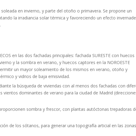
soleada en invierno, y parte del otoño o primavera. Se propone un
ando la irradiancia solar térmica y favoreciendo un efecto invernad
.
 en las dos fachadas principales: fachada SURESTE con huecos
nvierno y la sombra en verano, y huecos captores en la NOROESTE
permitir un mayor soleamiento de los mismos en verano, otoño y
érmico y vidrios de baja emisividad.
te la búsqueda de viviendas con al menos dos fachadas con difer
 los vientos dominantes de verano para la ciudad de Madrid (direccione
roporcionen sombra y frescor, con plantas autóctonas trepadoras d
n de los sótanos, para generar una topografía articial en las zona